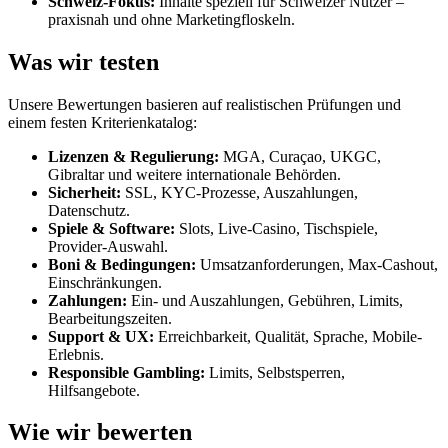
Schweiz-Fokus:
Inhalte speziell für Schweizer Nutzer –
praxisnah und ohne Marketingfloskeln.
Was wir testen
Unsere Bewertungen basieren auf realistischen Prüfungen und
einem festen Kriterienkatalog:
Lizenzen & Regulierung:
MGA, Curaçao, UKGC,
Gibraltar und weitere internationale Behörden.
Sicherheit:
SSL, KYC-Prozesse, Auszahlungen,
Datenschutz.
Spiele & Software:
Slots, Live-Casino, Tischspiele,
Provider-Auswahl.
Boni & Bedingungen:
Umsatzanforderungen, Max-Cashout,
Einschränkungen.
Zahlungen:
Ein- und Auszahlungen, Gebühren, Limits,
Bearbeitungszeiten.
Support & UX:
Erreichbarkeit, Qualität, Sprache, Mobile-
Erlebnis.
Responsible Gambling:
Limits, Selbstsperren,
Hilfsangebote.
Wie wir bewerten